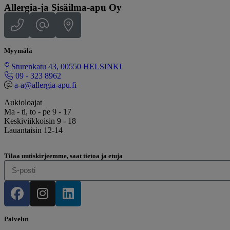
Allergia-ja Sisäilma-apu Oy
Myymälä
Sturenkatu 43, 00550 HELSINKI
09 - 323 8962
a-a@allergia-apu.fi
Aukioloajat
Ma - ti, to - pe 9 - 17
Keskiviikkoisin 9 - 18
Lauantaisin 12-14
Tilaa uutiskirjeemme, saat tietoa ja etuja
Palvelut