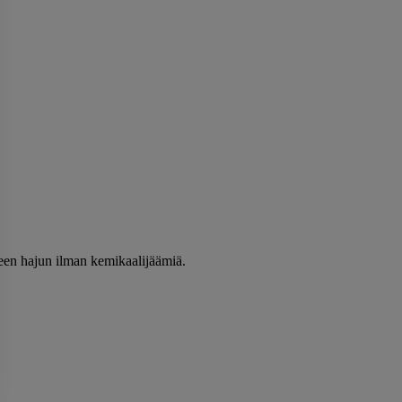
meen hajun ilman kemikaalijäämiä.