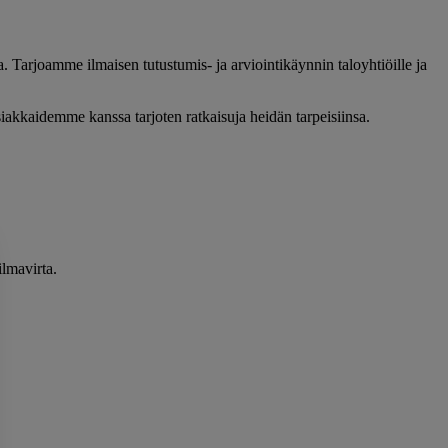
 Tarjoamme ilmaisen tutustumis- ja arviointikäynnin taloyhtiöille ja
iakkaidemme kanssa tarjoten ratkaisuja heidän tarpeisiinsa.
ilmavirta.